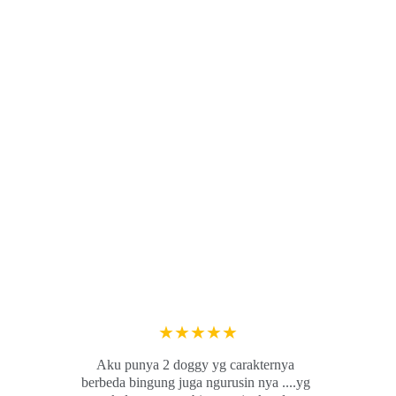
★★★★★
Aku punya 2 doggy yg carakternya 
berbeda bingung juga ngurusin nya ....yg 