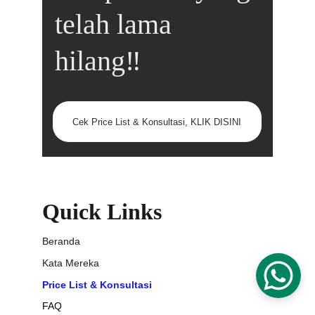
telah lama 
hilang‼️
Cek Price List & Konsultasi, KLIK DISINI
Quick Links
Beranda
Kata Mereka
Price List & Konsultasi
FAQ