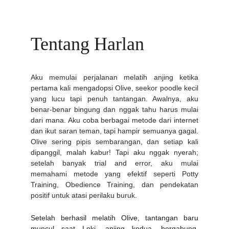
Tentang Harlan
Aku memulai perjalanan melatih anjing ketika
pertama kali mengadopsi Olive, seekor poodle kecil
yang lucu tapi penuh tantangan. Awalnya, aku
benar-benar bingung dan nggak tahu harus mulai
dari mana. Aku coba berbagai metode dari internet
dan ikut saran teman, tapi hampir semuanya gagal.
Olive sering pipis sembarangan, dan setiap kali
dipanggil, malah kabur! Tapi aku nggak nyerah;
setelah banyak trial and error, aku mulai
memahami metode yang efektif seperti Potty
Training, Obedience Training, dan pendekatan
positif untuk atasi perilaku buruk.
Setelah berhasil melatih Olive, tantangan baru
muncul saat Loki, anjing kedua, bergabung.