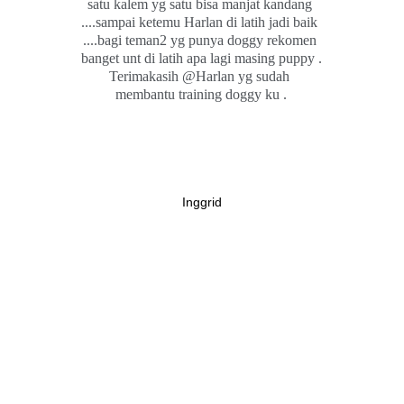
satu kalem yg satu bisa manjat kandang 
....sampai ketemu Harlan di latih jadi baik 
....bagi teman2 yg punya doggy rekomen 
banget unt di latih apa lagi masing puppy .
Terimakasih @Harlan yg sudah 
membantu training doggy ku .
Inggrid