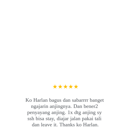
★★★★★
Ko Harlan bagus dan sabarrrr banget 
ngajarin anjingnya. Dan bener2 
penyayang anjing. 1x dtg anjing sy 
ssh bisa stay, diajar jalan pakai tali 
dan leave it. Thanks ko Harlan.