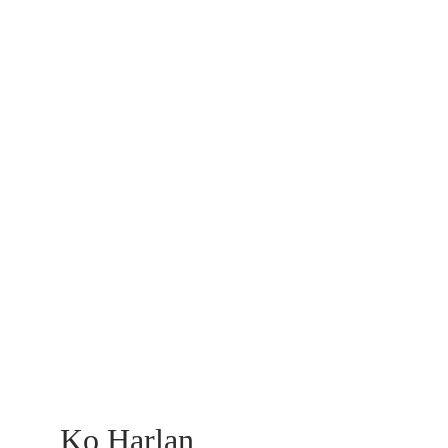
Ko Harlan