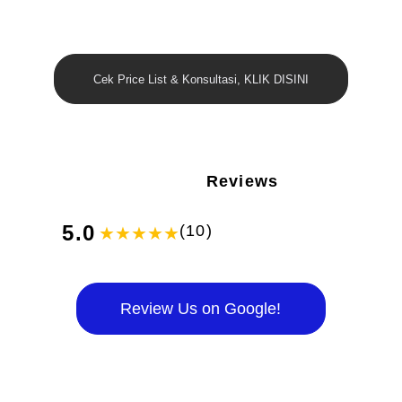
Cek Price List & Konsultasi, KLIK DISINI
Reviews
5.0
(10)
★★★★★
Review Us on Google!