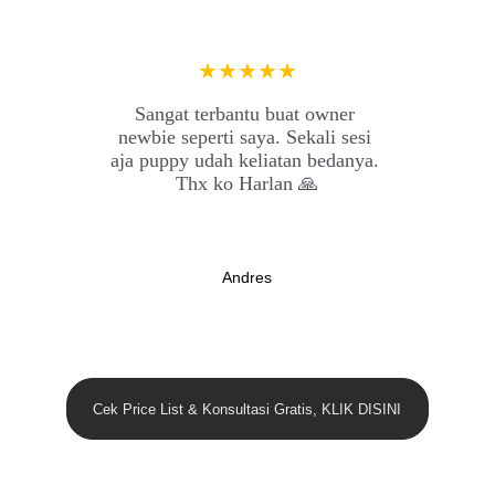
★★★★★
Sangat terbantu buat owner 
newbie seperti saya. Sekali sesi 
aja puppy udah keliatan bedanya. 
Thx ko Harlan 🙏
Andres
Cek Price List & Konsultasi Gratis, KLIK DISINI