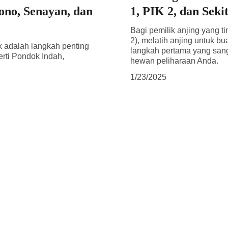
ono, Senayan, dan
1, PIK 2, dan Seki
Bagi pemilik anjing yang t
2), melatih anjing untuk bu
ik adalah langkah penting
langkah pertama yang san
erti Pondok Indah,
hewan peliharaan Anda.
1/23/2025