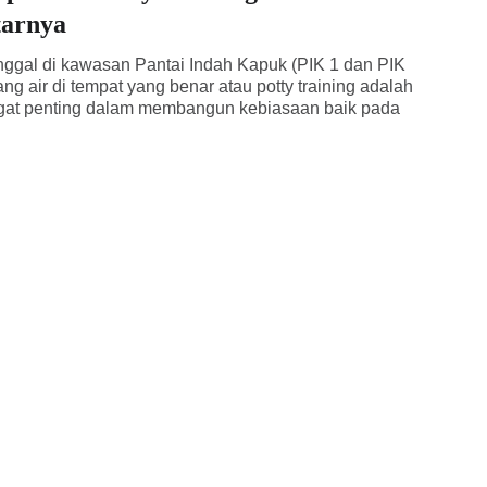
tarnya
inggal di kawasan Pantai Indah Kapuk (PIK 1 dan PIK
ang air di tempat yang benar atau potty training adalah
gat penting dalam membangun kebiasaan baik pada