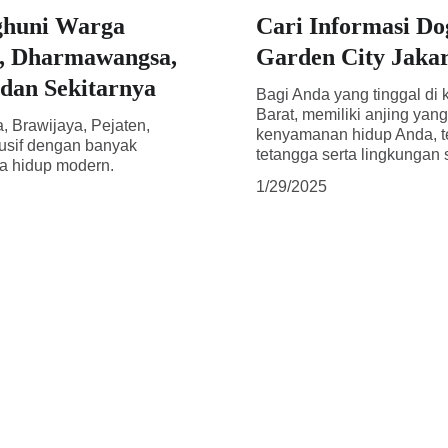
ghuni Warga
Cari Informasi Do
a, Dharmawangsa,
Garden City Jakar
 dan Sekitarnya
Bagi Anda yang tinggal di 
Barat, memiliki anjing yan
Brawijaya, Pejaten,
kenyamanan hidup Anda, t
lusif dengan banyak
tetangga serta lingkungan s
ya hidup modern.
1/29/2025