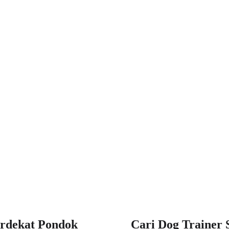
erdekat Pondok
Cari Dog Trainer 