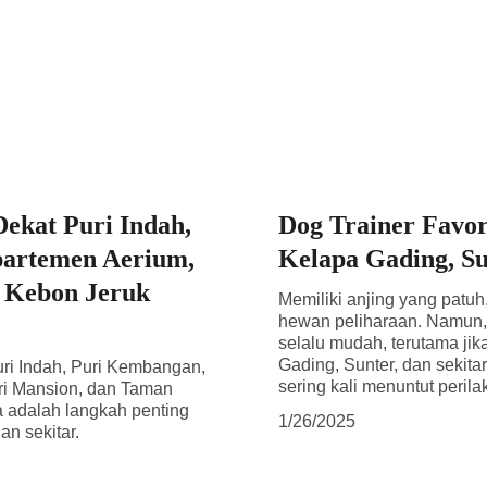
Dekat Puri Indah,
Dog Trainer Favor
partemen Aerium,
Kelapa Gading, Su
n Kebon Jeruk
Memiliki anjing yang patuh
hewan peliharaan. Namun, m
selalu mudah, terutama jik
Gading, Sunter, dan sekita
uri Indah, Puri Kembangan,
sering kali menuntut peril
ri Mansion, dan Taman
a adalah langkah penting
1/26/2025
n sekitar.