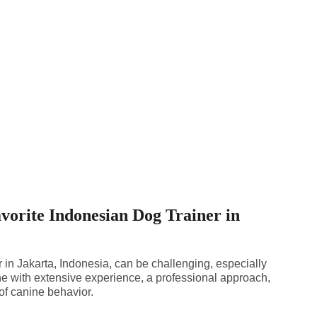
vorite Indonesian Dog Trainer in
r in Jakarta, Indonesia, can be challenging, especially
ne with extensive experience, a professional approach,
f canine behavior.