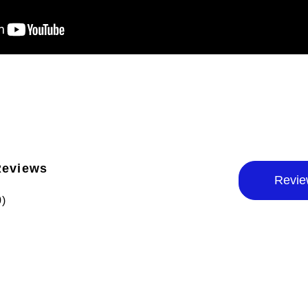
Reviews
Revie
0)