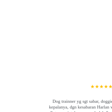
★★★★
Dog trainner yg sgt sabar, doggie
kepalanya, dgn kesabaran Harlan w