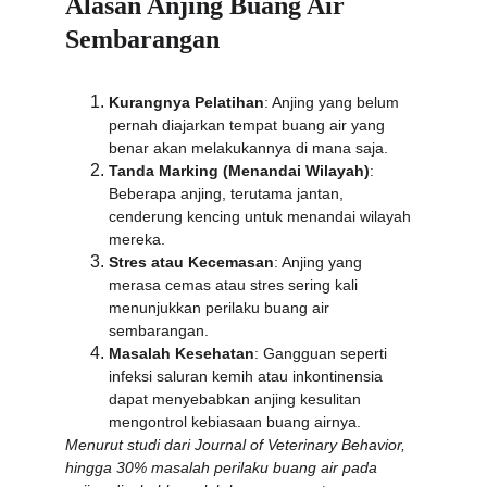
Alasan Anjing Buang Air 
Sembarangan
Kurangnya Pelatihan
: Anjing yang belum 
pernah diajarkan tempat buang air yang 
benar akan melakukannya di mana saja.
Tanda Marking (Menandai Wilayah)
: 
Beberapa anjing, terutama jantan, 
cenderung kencing untuk menandai wilayah 
mereka.
Stres atau Kecemasan
: Anjing yang 
merasa cemas atau stres sering kali 
menunjukkan perilaku buang air 
sembarangan.
Masalah Kesehatan
: Gangguan seperti 
infeksi saluran kemih atau inkontinensia 
dapat menyebabkan anjing kesulitan 
mengontrol kebiasaan buang airnya.
Menurut studi dari Journal of Veterinary Behavior, 
hingga 30% masalah perilaku buang air pada 