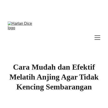
Cek Program, Kelas & Ebook
Terbaru, 
Klik 
disini
Cara Mudah dan Efektif
Melatih Anjing Agar Tidak
Kencing Sembarangan