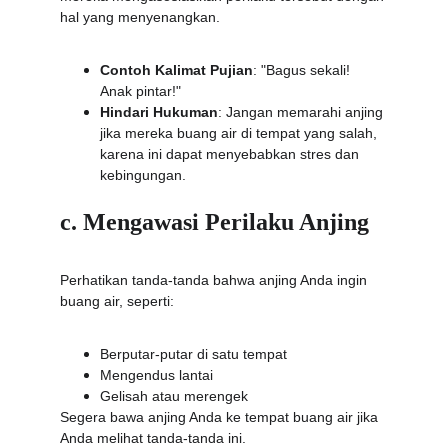
hal yang menyenangkan.
Contoh Kalimat Pujian
: "Bagus sekali! 
Anak pintar!"
Hindari Hukuman
: Jangan memarahi anjing 
jika mereka buang air di tempat yang salah, 
karena ini dapat menyebabkan stres dan 
kebingungan.
c. Mengawasi Perilaku Anjing
Perhatikan tanda-tanda bahwa anjing Anda ingin 
buang air, seperti:
Berputar-putar di satu tempat
Mengendus lantai
Gelisah atau merengek
Segera bawa anjing Anda ke tempat buang air jika 
Anda melihat tanda-tanda ini.