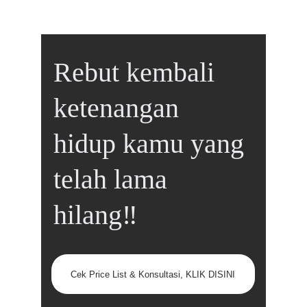
Rebut kembali 
ketenangan 
hidup kamu yang 
telah lama 
hilang‼️
Cek Price List & Konsultasi, KLIK DISINI