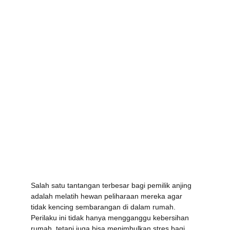
Salah satu tantangan terbesar bagi pemilik anjing 
adalah melatih hewan peliharaan mereka agar 
tidak kencing sembarangan di dalam rumah. 
Perilaku ini tidak hanya mengganggu kebersihan 
rumah, tetapi juga bisa menimbulkan stres bagi 