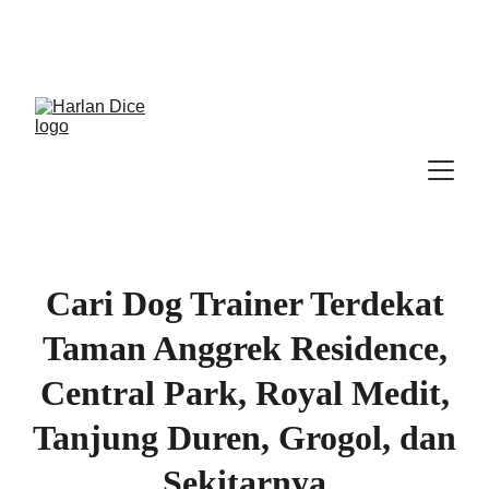
Cek Program, Kelas & Ebook
Terbaru, 
Klik 
disini
Cari Dog Trainer Terdekat
Taman Anggrek Residence,
Central Park, Royal Medit,
Tanjung Duren, Grogol, dan
Sekitarnya