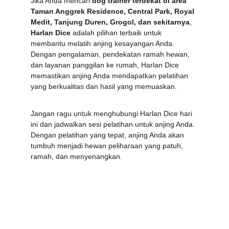
Jika Anda mencari 
dog trainer terdekat di area 
Taman Anggrek Residence, Central Park, Royal 
Medit, Tanjung Duren, Grogol, dan sekitarnya
, 
Harlan Dice
 adalah pilihan terbaik untuk 
membantu melatih anjing kesayangan Anda. 
Dengan pengalaman, pendekatan ramah hewan, 
dan layanan panggilan ke rumah, Harlan Dice 
memastikan anjing Anda mendapatkan pelatihan 
yang berkualitas dan hasil yang memuaskan.
Jangan ragu untuk menghubungi Harlan Dice hari 
ini dan jadwalkan sesi pelatihan untuk anjing Anda. 
Dengan pelatihan yang tepat, anjing Anda akan 
tumbuh menjadi hewan peliharaan yang patuh, 
ramah, dan menyenangkan.