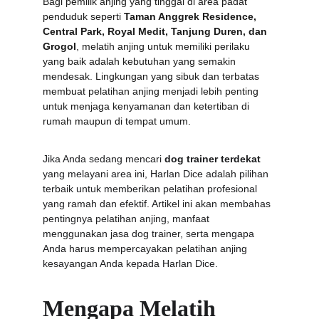
Bagi pemilik anjing yang tinggal di area padat 
penduduk seperti 
Taman Anggrek Residence, 
Central Park, Royal Medit, Tanjung Duren, dan 
Grogol
, melatih anjing untuk memiliki perilaku 
yang baik adalah kebutuhan yang semakin 
mendesak. Lingkungan yang sibuk dan terbatas 
membuat pelatihan anjing menjadi lebih penting 
untuk menjaga kenyamanan dan ketertiban di 
rumah maupun di tempat umum.
Jika Anda sedang mencari 
dog trainer terdekat
yang melayani area ini, Harlan Dice adalah pilihan 
terbaik untuk memberikan pelatihan profesional 
yang ramah dan efektif. Artikel ini akan membahas 
pentingnya pelatihan anjing, manfaat 
menggunakan jasa dog trainer, serta mengapa 
Anda harus mempercayakan pelatihan anjing 
kesayangan Anda kepada Harlan Dice.
Mengapa Melatih 