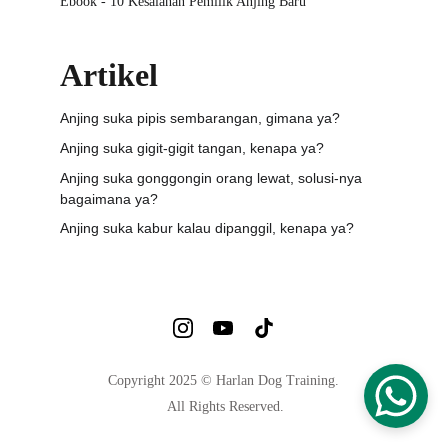
Ebook - 10 Kesalahan Pemilik Anjing Baru
Artikel
Anjing suka pipis sembarangan, gimana ya?
Anjing suka gigit-gigit tangan, kenapa ya?
Anjing suka gonggongin orang lewat, solusi-nya 
bagaimana ya?
Anjing suka kabur kalau dipanggil, kenapa ya?
Copyright 2025 © Harlan Dog Training.
 All Rights Reserved.