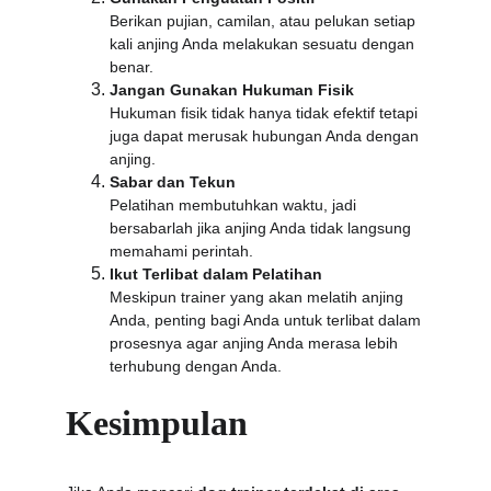
Berikan pujian, camilan, atau pelukan setiap 
kali anjing Anda melakukan sesuatu dengan 
benar.
Jangan Gunakan Hukuman Fisik
Hukuman fisik tidak hanya tidak efektif tetapi 
juga dapat merusak hubungan Anda dengan 
anjing.
Sabar dan Tekun
Pelatihan membutuhkan waktu, jadi 
bersabarlah jika anjing Anda tidak langsung 
memahami perintah.
Ikut Terlibat dalam Pelatihan
Meskipun trainer yang akan melatih anjing 
Anda, penting bagi Anda untuk terlibat dalam 
prosesnya agar anjing Anda merasa lebih 
terhubung dengan Anda.
Kesimpulan