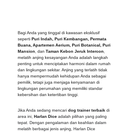
Bagi Anda yang tinggal di kawasan eksklusif 
seperti 
Puri Indah, Puri Kembangan, Permata 
Buana, Apartemen Aerium, Puri Botanical, Puri 
Mansion
, dan 
Taman Kebon Jeruk Intercon
, 
melatih anjing kesayangan Anda adalah langkah 
penting untuk menciptakan harmoni dalam rumah 
dan lingkungan sekitar. Anjing yang terlatih tidak 
hanya mempermudah kehidupan Anda sebagai 
pemilik, tetapi juga menjaga kenyamanan di 
lingkungan perumahan yang memiliki standar 
kebersihan dan ketertiban tinggi.
Jika Anda sedang mencari 
dog trainer terbaik
 di 
area ini, 
Harlan Dice
 adalah pilihan yang paling 
tepat. Dengan pengalaman dan keahlian dalam 
melatih berbagai jenis anjing, Harlan Dice 