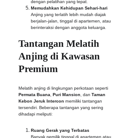
dengan pelatihan yang tepat.
Memudahkan Kehidupan Sehari-hari
Anjing yang terlatih lebih mudah diajak 
berjalan-jalan, tinggal di apartemen, atau 
berinteraksi dengan anggota keluarga.
Tantangan Melatih 
Anjing di Kawasan 
Premium
Melatih anjing di lingkungan perkotaan seperti 
Permata Buana
, 
Puri Mansion
, dan 
Taman 
Kebon Jeruk Intercon
 memiliki tantangan 
tersendiri. Beberapa tantangan yang sering 
dihadapi meliputi:
Ruang Gerak yang Terbatas
Banyak pemilik tinggal di apartemen atau 