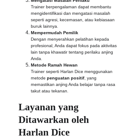
Mengatasi Masalah Perilaku
Trainer berpengalaman dapat membantu 
mengidentifikasi dan mengatasi masalah 
seperti agresi, kecemasan, atau kebiasaan 
buruk lainnya.
Mempermudah Pemilik
Dengan menyerahkan pelatihan kepada 
profesional, Anda dapat fokus pada aktivitas 
lain tanpa khawatir tentang perilaku anjing 
Anda.
Metode Ramah Hewan
Trainer seperti Harlan Dice menggunakan 
metode 
penguatan positif
, yang 
memastikan anjing Anda belajar tanpa rasa 
takut atau tekanan.
Layanan yang 
Ditawarkan oleh 
Harlan Dice