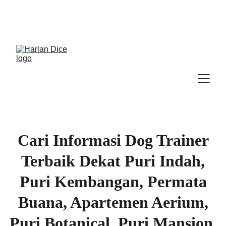
Cek Program, Kelas & Ebook
Terbaru, 
Klik 
disini
Cari Informasi Dog Trainer
Terbaik Dekat Puri Indah,
Puri Kembangan, Permata
Buana, Apartemen Aerium,
Puri Botanical, Puri Mansion,