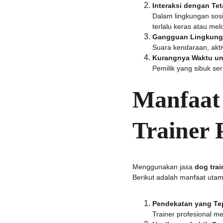
Interaksi dengan Te
Dalam lingkungan sosi
terlalu keras atau me
Gangguan Lingkun
Suara kendaraan, akti
Kurangnya Waktu un
Pemilik yang sibuk se
Manfaat
Trainer 
Menggunakan jasa 
dog trai
Berikut adalah manfaat utam
Pendekatan yang Tep
Trainer profesional m