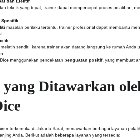
at dan Efektif
 teknik yang tepat, trainer dapat mempercepat proses pelatihan, me
Spesifik
liki masalah perilaku tertentu, trainer profesional dapat membantu men
i.
ilik
t melatih sendiri, karena trainer akan datang langsung ke rumah Anda 
an
an Dice menggunakan pendekatan 
penguatan positif
, yang membuat anj
 yang Ditawarkan ole
ice
rainer terkemuka di Jakarta Barat, menawarkan berbagai layanan pelat
njing Anda. Berikut adalah beberapa layanan yang tersedia: