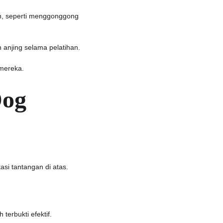
an, seperti menggonggong 
 anjing selama pelatihan.
 mereka.
og 
asi tantangan di atas. 
erbukti efektif.