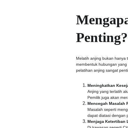
Mengapa 
Penting?
Melatih anjing bukan hanya 
membentuk hubungan yang le
pelatihan anjing sangat pent
Meningkatkan Keseja
Anjing yang terlatih 
Pemilik juga akan me
Mencegah Masalah P
Masalah seperti meng
dapat diatasi dengan p
Menjaga Ketertiban
Di kawasan seperti Cit