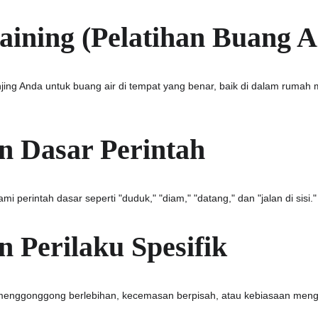
raining (Pelatihan Buang A
njing Anda untuk buang air di tempat yang benar, baik di dalam ruma
an Dasar Perintah
i perintah dasar seperti "duduk," "diam," "datang," dan "jalan di sisi."
an Perilaku Spesifik
menggonggong berlebihan, kecemasan berpisah, atau kebiasaan menggig