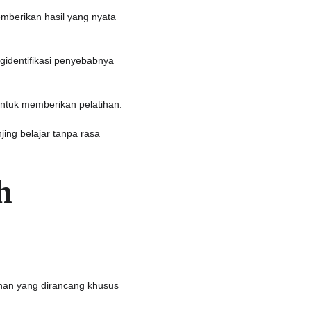
mberikan hasil yang nyata 
gidentifikasi penyebabnya 
untuk memberikan pelatihan.
ing belajar tanpa rasa 
h 
ihan yang dirancang khusus 