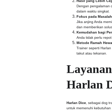
Hasil yang Lebih Cep
Dengan pengalaman dan
dalam waktu singkat.
Fokus pada Masalah 
Jika anjing Anda memi
dan memberikan solus
Kemudahan bagi Pem
Anda tidak perlu repo
Metode Ramah Hew
Trainer seperti Harl
takut atau tekanan.
Layanan
Harlan D
Harlan Dice
, sebagai dog t
untuk memenuhi kebutuhan a