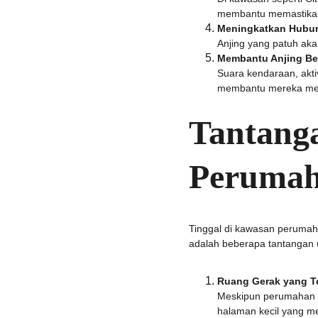
membantu memastikan 
Meningkatkan Hubun
Anjing yang patuh aka
Membantu Anjing Be
Suara kendaraan, akti
membantu mereka mera
Tantanga
Peruma
Tinggal di kawasan perumaha
adalah beberapa tantangan 
Ruang Gerak yang T
Meskipun perumahan in
halaman kecil yang me