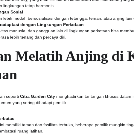
lingkungan tetap harmonis.
gan Sosial
n lebih mudah bersosialisasi dengan tetangga, teman, atau anjing lain 
radaptasi dengan Lingkungan Perkotaan
vitas manusia, dan gangguan lain di lingkungan perkotaan bisa membuat
sa lebih tenang dan percaya diri.
n Melatih Anjing di 
han
n seperti 
Citra Garden City
 menghadirkan tantangan khusus dalam me
umum yang sering dihadapi pemilik:
erbatas
i memiliki taman dan fasilitas terbuka, beberapa pemilik mungkin tin
mbatasi ruang latihan.