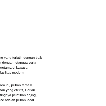
ing yang terlatih dengan baik 
 dengan tetangga serta 
terutama di kawasan 
asilitas modern.
a ini, pilihan terbaik 
n yang efektif, Harlan 
ingnya pelatihan anjing, 
e adalah pilihan ideal 