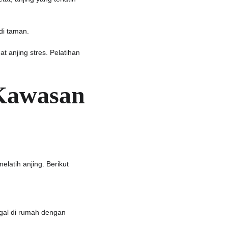
di taman.
 anjing stres. Pelatihan 
Kawasan 
latih anjing. Berikut 
ggal di rumah dengan 