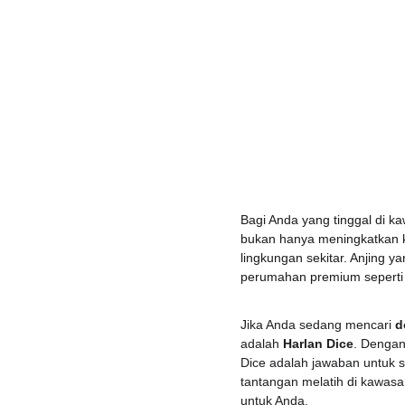
Bagi Anda yang tinggal di k
bukan hanya meningkatkan 
lingkungan sekitar. Anjing 
perumahan premium seperti C
Jika Anda sedang mencari 
d
adalah 
Harlan Dice
. Dengan
Dice adalah jawaban untuk s
tantangan melatih di kawasa
untuk Anda.