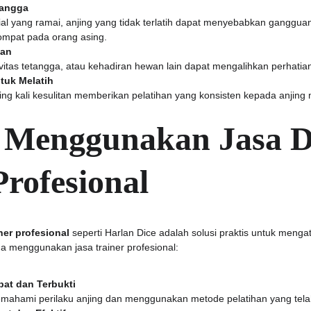
tangga
al yang ramai, anjing yang tidak terlatih dapat menyebabkan ganggu
lompat pada orang asing.
gan
vitas tetangga, atau kehadiran hewan lain dapat mengalihkan perhatian
tuk Melatih
ring kali kesulitan memberikan pelatihan yang konsisten kepada anjing
 Menggunakan Jasa D
Profesional
ner profesional
 seperti Harlan Dice adalah solusi praktis untuk mengat
a menggunakan jasa trainer profesional:
at dan Terbukti
emahami perilaku anjing dan menggunakan metode pelatihan yang telah t