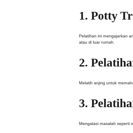
1. Potty T
Pelatihan ini mengajarkan a
atau di luar rumah.
2. Pelatih
Melatih anjing untuk memaham
3. Pelatih
Mengatasi masalah seperti 