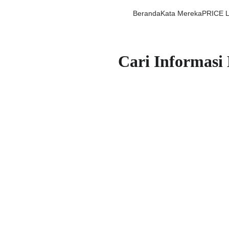
Beranda
Kata Mereka
PRICE 
Cari Informasi 