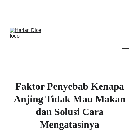
Cek Program, Kelas & Ebook
Terbaru, 
Klik 
disini
Faktor Penyebab Kenapa
Anjing Tidak Mau Makan
dan Solusi Cara
Mengatasinya