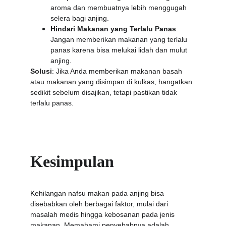
aroma dan membuatnya lebih menggugah 
selera bagi anjing.
Hindari Makanan yang Terlalu Panas
: 
Jangan memberikan makanan yang terlalu 
panas karena bisa melukai lidah dan mulut 
anjing.
Solusi
: Jika Anda memberikan makanan basah 
atau makanan yang disimpan di kulkas, hangatkan 
sedikit sebelum disajikan, tetapi pastikan tidak 
terlalu panas.
Kesimpulan
Kehilangan nafsu makan pada anjing bisa 
disebabkan oleh berbagai faktor, mulai dari 
masalah medis hingga kebosanan pada jenis 
makanan. Memahami penyebabnya adalah 