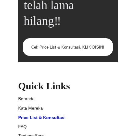
telah lama 
hilang‼️
Cek Price List & Konsultasi, KLIK DISINI
Quick Links
Beranda
Kata Mereka
Price List & Konsultasi
FAQ
Tentang Saya