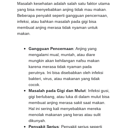
Masalah kesehatan adalah salah satu faktor utama 
yang bisa menyebabkan anjing tidak mau makan. 
Beberapa penyakit seperti gangguan pencernaan, 
infeksi, atau bahkan masalah pada gigi bisa 
membuat anjing merasa tidak nyaman untuk 
makan.
Gangguan Pencernaan
: Anjing yang 
mengalami mual, muntah, atau diare 
mungkin akan kehilangan nafsu makan 
karena merasa tidak nyaman pada 
perutnya. Ini bisa disebabkan oleh infeksi 
bakteri, virus, atau makanan yang tidak 
cocok.
Masalah pada Gigi dan Mulut
: Infeksi gusi, 
gigi berlubang, atau luka di dalam mulut bisa 
membuat anjing merasa sakit saat makan. 
Hal ini sering kali menyebabkan mereka 
menolak makanan yang keras atau sulit 
dikunyah.
Penyakit Serius
: Penyakit serius seperti 