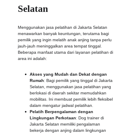
Selatan
Menggunakan jasa pelatihan di Jakarta Selatan 
menawarkan banyak keuntungan, terutama bagi 
pemilik yang ingin melatih anak anjing tanpa perlu 
jauh-jauh meninggalkan area tempat tinggal. 
Beberapa manfaat utama dari layanan pelatihan di 
area ini adalah:
Akses yang Mudah dan Dekat dengan 
Rumah
: Bagi pemilik yang tinggal di Jakarta 
Selatan, menggunakan jasa pelatihan yang 
berlokasi di daerah sekitar memudahkan 
mobilitas. Ini membuat pemilik lebih fleksibel 
dalam mengatur jadwal pelatihan.
Pelatih Berpengalaman dengan 
Lingkungan Perkotaan
: Dog trainer di 
Jakarta Selatan memiliki pengalaman 
bekerja dengan anjing dalam lingkungan 