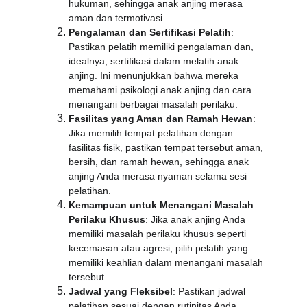
hukuman, sehingga anak anjing merasa 
aman dan termotivasi.
Pengalaman dan Sertifikasi Pelatih
: 
Pastikan pelatih memiliki pengalaman dan, 
idealnya, sertifikasi dalam melatih anak 
anjing. Ini menunjukkan bahwa mereka 
memahami psikologi anak anjing dan cara 
menangani berbagai masalah perilaku.
Fasilitas yang Aman dan Ramah Hewan
: 
Jika memilih tempat pelatihan dengan 
fasilitas fisik, pastikan tempat tersebut aman, 
bersih, dan ramah hewan, sehingga anak 
anjing Anda merasa nyaman selama sesi 
pelatihan.
Kemampuan untuk Menangani Masalah 
Perilaku Khusus
: Jika anak anjing Anda 
memiliki masalah perilaku khusus seperti 
kecemasan atau agresi, pilih pelatih yang 
memiliki keahlian dalam menangani masalah 
tersebut.
Jadwal yang Fleksibel
: Pastikan jadwal 
pelatihan sesuai dengan rutinitas Anda. 