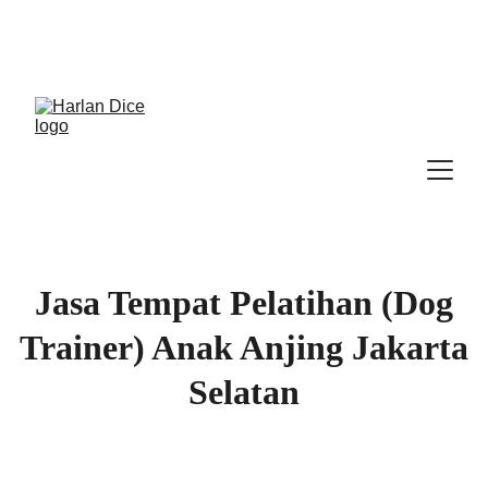
Cek Program, Kelas & Ebook
Terbaru, 
Klik 
disini
Jasa Tempat Pelatihan (Dog
Trainer) Anak Anjing Jakarta
Selatan