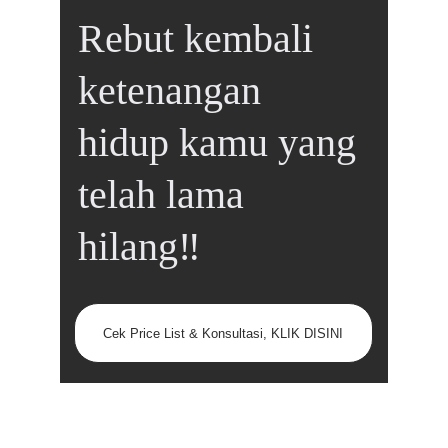
Rebut kembali 
ketenangan 
hidup kamu yang 
telah lama 
hilang‼️
Cek Price List & Konsultasi, KLIK DISINI