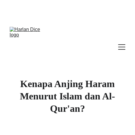
Cek Program, Kelas & Ebook
Terbaru, 
Klik 
disini
Kenapa Anjing Haram
Menurut Islam dan Al-
Qur'an?