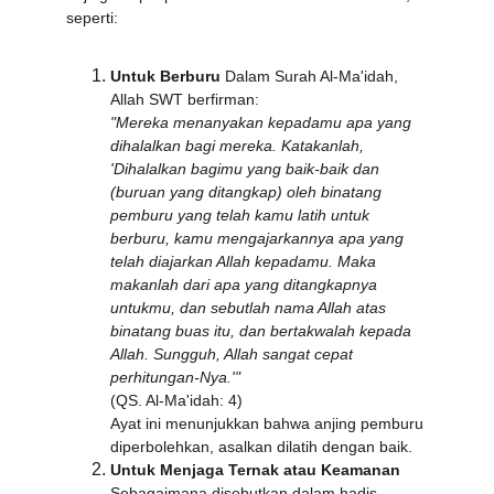
seperti:
Untuk Berburu
 Dalam Surah Al-Ma'idah, 
Allah SWT berfirman:
"Mereka menanyakan kepadamu apa yang 
dihalalkan bagi mereka. Katakanlah, 
'Dihalalkan bagimu yang baik-baik dan 
(buruan yang ditangkap) oleh binatang 
pemburu yang telah kamu latih untuk 
berburu, kamu mengajarkannya apa yang 
telah diajarkan Allah kepadamu. Maka 
makanlah dari apa yang ditangkapnya 
untukmu, dan sebutlah nama Allah atas 
binatang buas itu, dan bertakwalah kepada 
Allah. Sungguh, Allah sangat cepat 
perhitungan-Nya.'"
(QS. Al-Ma'idah: 4)
Ayat ini menunjukkan bahwa anjing pemburu 
diperbolehkan, asalkan dilatih dengan baik.
Untuk Menjaga Ternak atau Keamanan
Sebagaimana disebutkan dalam hadis, 