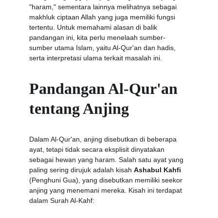
"haram," sementara lainnya melihatnya sebagai 
makhluk ciptaan Allah yang juga memiliki fungsi 
tertentu. Untuk memahami alasan di balik 
pandangan ini, kita perlu menelaah sumber-
sumber utama Islam, yaitu Al-Qur'an dan hadis, 
serta interpretasi ulama terkait masalah ini.
Pandangan Al-Qur'an 
tentang Anjing
Dalam Al-Qur'an, anjing disebutkan di beberapa 
ayat, tetapi tidak secara eksplisit dinyatakan 
sebagai hewan yang haram. Salah satu ayat yang 
paling sering dirujuk adalah kisah 
Ashabul Kahfi
(Penghuni Gua), yang disebutkan memiliki seekor 
anjing yang menemani mereka. Kisah ini terdapat 
dalam Surah Al-Kahf: