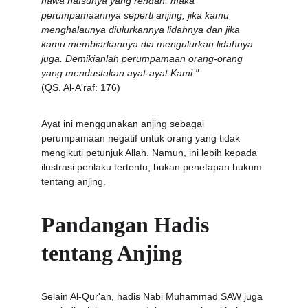
hawa nafsunya yang rendah, maka 
perumpamaannya seperti anjing, jika kamu 
menghalaunya diulurkannya lidahnya dan jika 
kamu membiarkannya dia mengulurkan lidahnya 
juga. Demikianlah perumpamaan orang-orang 
yang mendustakan ayat-ayat Kami."
(QS. Al-A'raf: 176)
Ayat ini menggunakan anjing sebagai 
perumpamaan negatif untuk orang yang tidak 
mengikuti petunjuk Allah. Namun, ini lebih kepada 
ilustrasi perilaku tertentu, bukan penetapan hukum 
tentang anjing.
Pandangan Hadis 
tentang Anjing
Selain Al-Qur'an, hadis Nabi Muhammad SAW juga 