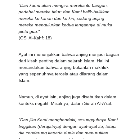
"Dan kamu akan mengira mereka itu bangun, 
padahal mereka tidur; dan Kami balik-balikkan 
mereka ke kanan dan ke kiri, sedang anjing 
mereka mengulurkan kedua lengannya di muka 
pintu gua."
(QS. Al-Kahf: 18)
Ayat ini menunjukkan bahwa anjing menjadi bagian 
dari kisah penting dalam sejarah Islam. Hal ini 
menandakan bahwa anjing bukanlah makhluk 
yang sepenuhnya tercela atau dilarang dalam 
Islam.
Namun, di ayat lain, anjing juga disebutkan dalam 
konteks negatif. Misalnya, dalam Surah Al-A'raf:
"Dan jika Kami menghendaki, sesungguhnya Kami 
tinggikan (derajatnya) dengan ayat-ayat itu, tetapi 
dia cenderung kepada dunia dan menurutkan 