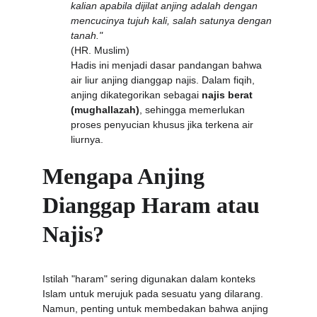
kalian apabila dijilat anjing adalah dengan 
mencucinya tujuh kali, salah satunya dengan 
tanah."
(HR. Muslim)
Hadis ini menjadi dasar pandangan bahwa 
air liur anjing dianggap najis. Dalam fiqih, 
anjing dikategorikan sebagai 
najis berat 
(mughallazah)
, sehingga memerlukan 
proses penyucian khusus jika terkena air 
liurnya.
Mengapa Anjing 
Dianggap Haram atau 
Najis?
Istilah "haram" sering digunakan dalam konteks 
Islam untuk merujuk pada sesuatu yang dilarang. 
Namun, penting untuk membedakan bahwa anjing 