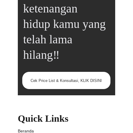
ketenangan 
hidup kamu yang 
telah lama 
hilang‼️
Cek Price List & Konsultasi, KLIK DISINI
Quick Links
Beranda