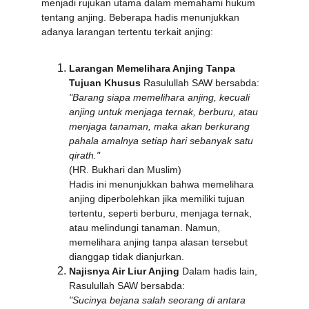
menjadi rujukan utama dalam memahami hukum 
tentang anjing. Beberapa hadis menunjukkan 
adanya larangan tertentu terkait anjing:
Larangan Memelihara Anjing Tanpa 
Tujuan Khusus
 Rasulullah SAW bersabda:
"Barang siapa memelihara anjing, kecuali 
anjing untuk menjaga ternak, berburu, atau 
menjaga tanaman, maka akan berkurang 
pahala amalnya setiap hari sebanyak satu 
qirath."
(HR. Bukhari dan Muslim)
Hadis ini menunjukkan bahwa memelihara 
anjing diperbolehkan jika memiliki tujuan 
tertentu, seperti berburu, menjaga ternak, 
atau melindungi tanaman. Namun, 
memelihara anjing tanpa alasan tersebut 
dianggap tidak dianjurkan.
Najisnya Air Liur Anjing
 Dalam hadis lain, 
Rasulullah SAW bersabda:
"Sucinya bejana salah seorang di antara 