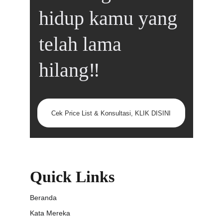
hidup kamu yang 
telah lama 
hilang‼️
Cek Price List & Konsultasi, KLIK DISINI
Quick Links
Beranda
Kata Mereka