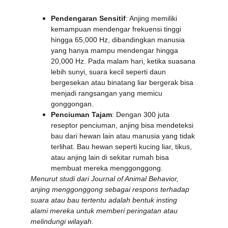
Pendengaran Sensitif
: Anjing memiliki 
kemampuan mendengar frekuensi tinggi 
hingga 65,000 Hz, dibandingkan manusia 
yang hanya mampu mendengar hingga 
20,000 Hz. Pada malam hari, ketika suasana 
lebih sunyi, suara kecil seperti daun 
bergesekan atau binatang liar bergerak bisa 
menjadi rangsangan yang memicu 
gonggongan.
Penciuman Tajam
: Dengan 300 juta 
reseptor penciuman, anjing bisa mendeteksi 
bau dari hewan lain atau manusia yang tidak 
terlihat. Bau hewan seperti kucing liar, tikus, 
atau anjing lain di sekitar rumah bisa 
membuat mereka menggonggong.
Menurut studi dari Journal of Animal Behavior, 
anjing menggonggong sebagai respons terhadap 
suara atau bau tertentu adalah bentuk insting 
alami mereka untuk memberi peringatan atau 
melindungi wilayah.