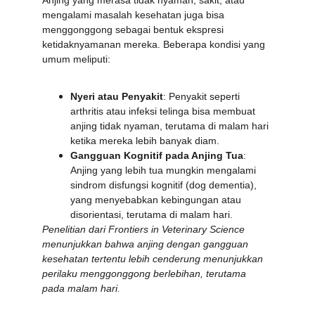
Anjing yang merasa tidak nyaman, sakit, atau 
mengalami masalah kesehatan juga bisa 
menggonggong sebagai bentuk ekspresi 
ketidaknyamanan mereka. Beberapa kondisi yang 
umum meliputi:
Nyeri atau Penyakit
: Penyakit seperti 
arthritis atau infeksi telinga bisa membuat 
anjing tidak nyaman, terutama di malam hari 
ketika mereka lebih banyak diam.
Gangguan Kognitif pada Anjing Tua
: 
Anjing yang lebih tua mungkin mengalami 
sindrom disfungsi kognitif (dog dementia), 
yang menyebabkan kebingungan atau 
disorientasi, terutama di malam hari.
Penelitian dari Frontiers in Veterinary Science 
menunjukkan bahwa anjing dengan gangguan 
kesehatan tertentu lebih cenderung menunjukkan 
perilaku menggonggong berlebihan, terutama 
pada malam hari.