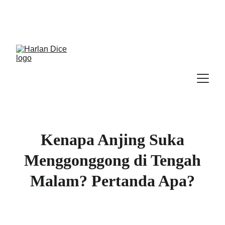
Cek Program, Kelas & Ebook
Terbaru, 
Klik 
disini
Kenapa Anjing Suka
Menggonggong di Tengah
Malam? Pertanda Apa?