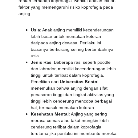
rentan terhadap koprofagia. Berikut adalah faktor-
faktor yang memengaruhi risiko koprofagia pada 
anjing:
Usia
: Anak anjing memiliki kecenderungan 
lebih besar untuk memakan kotoran 
daripada anjing dewasa. Perilaku ini 
biasanya berkurang seiring bertambahnya 
usia.
Jenis Ras
: Beberapa ras, seperti poodle 
dan labrador, memiliki kecenderungan lebih 
tinggi untuk terlibat dalam koprofagia. 
Penelitian dari 
Universitas Bristol
menemukan bahwa anjing dengan sifat 
penasaran tinggi dan tingkat aktivitas yang 
tinggi lebih cenderung mencoba berbagai 
hal, termasuk memakan kotoran.
Kesehatan Mental
: Anjing yang sering 
merasa cemas atau takut mungkin lebih 
cenderung terlibat dalam koprofagia, 
terutama jika perilaku ini membantu mereka 