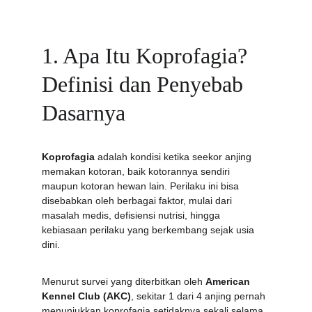
1. Apa Itu Koprofagia? 
Definisi dan Penyebab 
Dasarnya
Koprofagia
 adalah kondisi ketika seekor anjing 
memakan kotoran, baik kotorannya sendiri 
maupun kotoran hewan lain. Perilaku ini bisa 
disebabkan oleh berbagai faktor, mulai dari 
masalah medis, defisiensi nutrisi, hingga 
kebiasaan perilaku yang berkembang sejak usia 
dini.
Menurut survei yang diterbitkan oleh 
American 
Kennel Club (AKC)
, sekitar 1 dari 4 anjing pernah 
menunjukkan koprofagia setidaknya sekali selama 