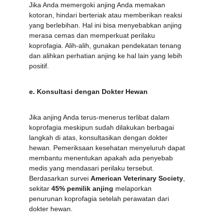
Jika Anda memergoki anjing Anda memakan 
kotoran, hindari berteriak atau memberikan reaksi 
yang berlebihan. Hal ini bisa menyebabkan anjing 
merasa cemas dan memperkuat perilaku 
koprofagia. Alih-alih, gunakan pendekatan tenang 
dan alihkan perhatian anjing ke hal lain yang lebih 
positif.
e. Konsultasi dengan Dokter Hewan
Jika anjing Anda terus-menerus terlibat dalam 
koprofagia meskipun sudah dilakukan berbagai 
langkah di atas, konsultasikan dengan dokter 
hewan. Pemeriksaan kesehatan menyeluruh dapat 
membantu menentukan apakah ada penyebab 
medis yang mendasari perilaku tersebut. 
Berdasarkan survei 
American Veterinary Society
, 
sekitar 
45% pemilik anjing
 melaporkan 
penurunan koprofagia setelah perawatan dari 
dokter hewan.