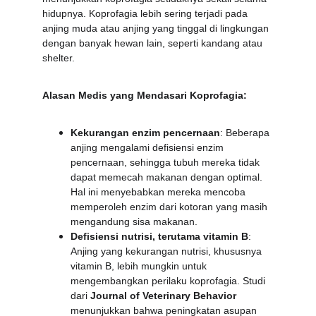
hidupnya. Koprofagia lebih sering terjadi pada 
anjing muda atau anjing yang tinggal di lingkungan 
dengan banyak hewan lain, seperti kandang atau 
shelter.
Alasan Medis yang Mendasari Koprofagia:
Kekurangan enzim pencernaan
: Beberapa 
anjing mengalami defisiensi enzim 
pencernaan, sehingga tubuh mereka tidak 
dapat memecah makanan dengan optimal. 
Hal ini menyebabkan mereka mencoba 
memperoleh enzim dari kotoran yang masih 
mengandung sisa makanan.
Defisiensi nutrisi, terutama vitamin B
: 
Anjing yang kekurangan nutrisi, khususnya 
vitamin B, lebih mungkin untuk 
mengembangkan perilaku koprofagia. Studi 
dari 
Journal of Veterinary Behavior
menunjukkan bahwa peningkatan asupan 