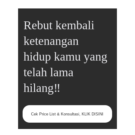
Rebut kembali 
ketenangan 
hidup kamu yang 
telah lama 
hilang‼️
Cek Price List & Konsultasi, KLIK DISINI