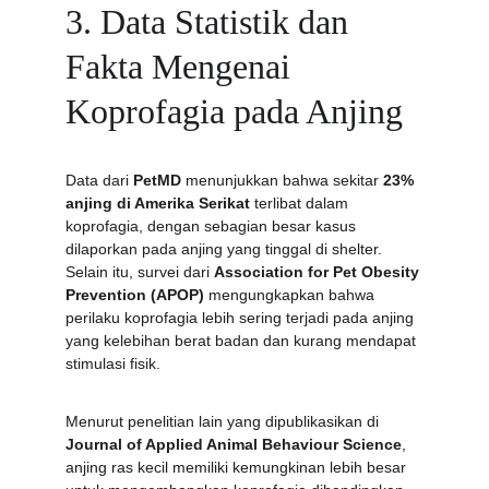
3. Data Statistik dan 
Fakta Mengenai 
Koprofagia pada Anjing
Data dari 
PetMD
 menunjukkan bahwa sekitar 
23% 
anjing di Amerika Serikat
 terlibat dalam 
koprofagia, dengan sebagian besar kasus 
dilaporkan pada anjing yang tinggal di shelter. 
Selain itu, survei dari 
Association for Pet Obesity 
Prevention (APOP)
 mengungkapkan bahwa 
perilaku koprofagia lebih sering terjadi pada anjing 
yang kelebihan berat badan dan kurang mendapat 
stimulasi fisik.
Menurut penelitian lain yang dipublikasikan di 
Journal of Applied Animal Behaviour Science
, 
anjing ras kecil memiliki kemungkinan lebih besar 