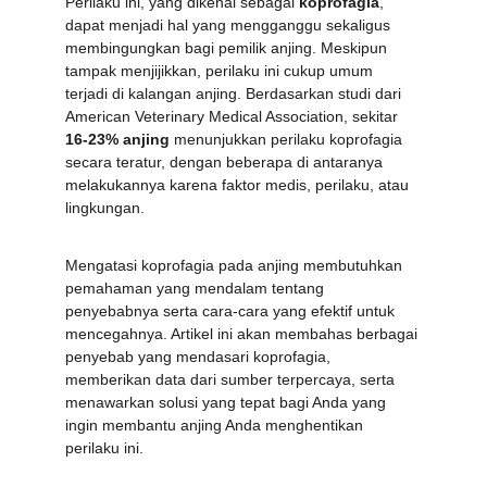
Perilaku ini, yang dikenal sebagai 
koprofagia
, 
dapat menjadi hal yang mengganggu sekaligus 
membingungkan bagi pemilik anjing. Meskipun 
tampak menjijikkan, perilaku ini cukup umum 
terjadi di kalangan anjing. Berdasarkan studi dari 
American Veterinary Medical Association, sekitar 
16-23% anjing
 menunjukkan perilaku koprofagia 
secara teratur, dengan beberapa di antaranya 
melakukannya karena faktor medis, perilaku, atau 
lingkungan.
Mengatasi koprofagia pada anjing membutuhkan 
pemahaman yang mendalam tentang 
penyebabnya serta cara-cara yang efektif untuk 
mencegahnya. Artikel ini akan membahas berbagai 
penyebab yang mendasari koprofagia, 
memberikan data dari sumber terpercaya, serta 
menawarkan solusi yang tepat bagi Anda yang 
ingin membantu anjing Anda menghentikan 
perilaku ini.