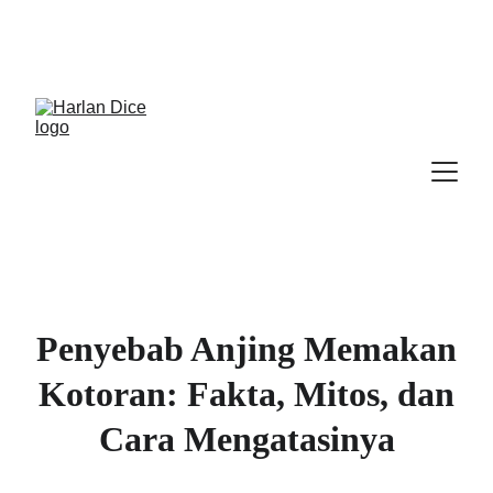
Cek Program, Kelas & Ebook
Terbaru, 
Klik 
disini
Penyebab Anjing Memakan
Kotoran: Fakta, Mitos, dan
Cara Mengatasinya