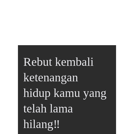
Rebut kembali 
ketenangan 
hidup kamu yang 
telah lama 
hilang‼️