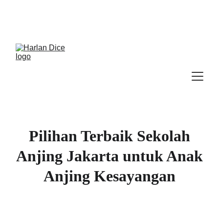
Cek Program, Kelas & Ebook
Terbaru, 
Klik 
disini
Pilihan Terbaik Sekolah
Anjing Jakarta untuk Anak
Anjing Kesayangan