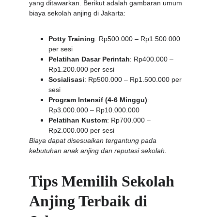
yang ditawarkan. Berikut adalah gambaran umum 
biaya sekolah anjing di Jakarta:
Potty Training
: Rp500.000 – Rp1.500.000 
per sesi
Pelatihan Dasar Perintah
: Rp400.000 – 
Rp1.200.000 per sesi
Sosialisasi
: Rp500.000 – Rp1.500.000 per 
sesi
Program Intensif (4-6 Minggu)
: 
Rp3.000.000 – Rp10.000.000
Pelatihan Kustom
: Rp700.000 – 
Rp2.000.000 per sesi
Biaya dapat disesuaikan tergantung pada 
kebutuhan anak anjing dan reputasi sekolah.
Tips Memilih Sekolah 
Anjing Terbaik di 