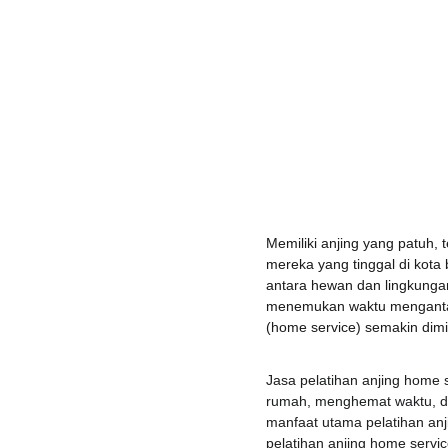
Memiliki anjing yang patuh, 
mereka yang tinggal di kota
antara hewan dan lingkunga
menemukan waktu mengantar a
(home service) semakin dimi
Jasa pelatihan anjing home 
rumah, menghemat waktu, da
manfaat utama pelatihan anj
pelatihan anjing home service