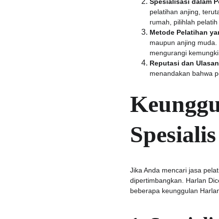
Spesialisasi dalam P
pelatihan anjing, teru
rumah, pilihlah pelati
Metode Pelatihan y
maupun anjing muda. 
mengurangi kemungkin
Reputasi dan Ulasan
menandakan bahwa pel
Keunggul
Spesiali
Jika Anda mencari jasa pelat
dipertimbangkan. Harlan Dic
beberapa keunggulan Harlan 