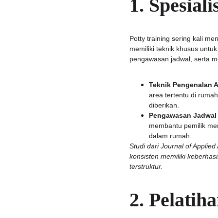
1. Spesial
Potty training sering kali m
memiliki teknik khusus untu
pengawasan jadwal, serta me
Teknik Pengenalan A
area tertentu di ruma
diberikan.
Pengawasan Jadwal P
membantu pemilik meng
dalam rumah.
Studi dari Journal of Appli
konsisten memiliki keberhas
terstruktur.
2. Pelatih