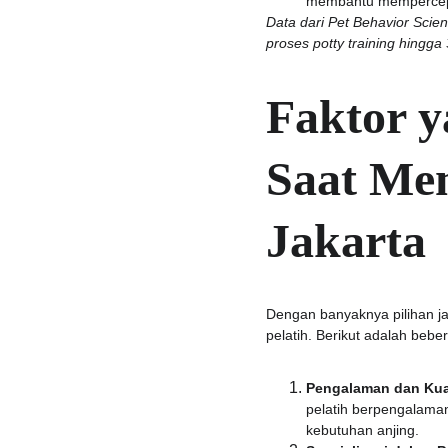
membantu mempercepa
Data dari Pet Behavior Scie
proses potty training hingga
Faktor 
Saat Mem
Jakarta
Dengan banyaknya pilihan ja
pelatih. Berikut adalah beb
Pengalaman dan Kuali
pelatih berpengalam
kebutuhan anjing.