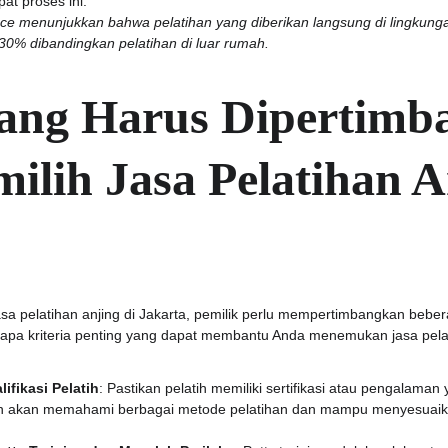
t proses ini.
nce menunjukkan bahwa pelatihan yang diberikan langsung di lingkun
 30% dibandingkan pelatihan di luar rumah.
yang Harus Dipertimb
ilih Jasa Pelatihan A
sa pelatihan anjing di Jakarta, pemilik perlu mempertimbangkan beber
erapa kriteria penting yang dapat membantu Anda menemukan jasa pela
fikasi Pelatih
: Pastikan pelatih memiliki sertifikasi atau pengalam
an akan memahami berbagai metode pelatihan dan mampu menyesuaik