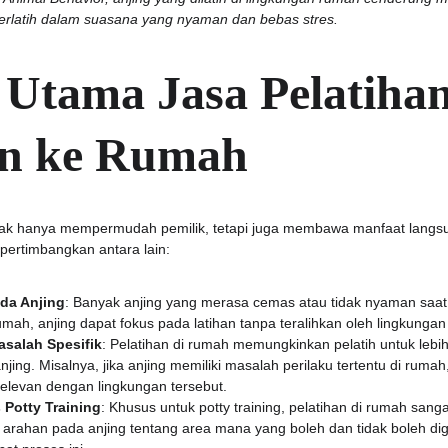
berlatih dalam suasana yang nyaman dan bebas stres.
Utama Jasa Pelatihan
an ke Rumah
tidak hanya mempermudah pemilik, tetapi juga membawa manfaat langsu
pertimbangkan antara lain:
da Anjing
: Banyak anjing yang merasa cemas atau tidak nyaman saat
mah, anjing dapat fokus pada latihan tanpa teralihkan oleh lingkungan
salah Spesifik
: Pelatihan di rumah memungkinkan pelatih untuk lebi
anjing. Misalnya, jika anjing memiliki masalah perilaku tertentu di ruma
relevan dengan lingkungan tersebut.
Potty Training
: Khusus untuk potty training, pelatihan di rumah sangat 
rahan pada anjing tentang area mana yang boleh dan tidak boleh dig