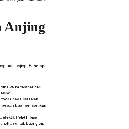
 Anjing 
ng bagi anjing. Beberapa 
 dibawa ke tempat baru. 
 asing.
h fokus pada masalah 
h, pelatih bisa memberikan 
efektif. Pelatih bisa 
unakan untuk buang air, 