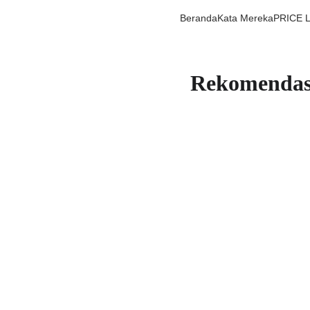
Beranda
Kata Mereka
PRICE 
Rekomendasi