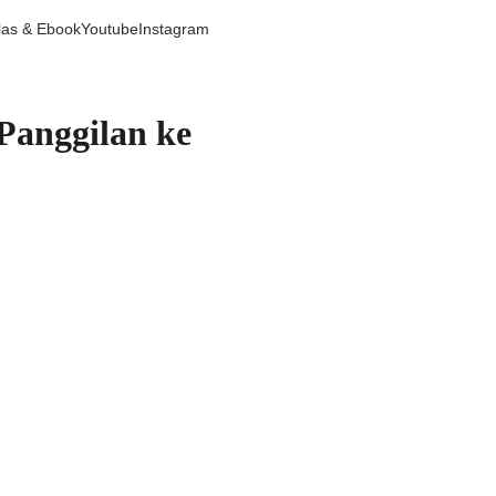
las & Ebook
Youtube
Instagram
Panggilan ke