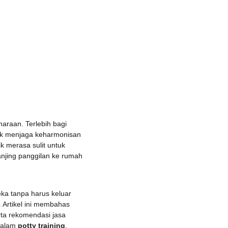
haraan. Terlebih bagi 
tuk menjaga keharmonisan 
 merasa sulit untuk 
njing panggilan ke rumah 
ka tanpa harus keluar 
Artikel ini membahas 
rta rekomendasi jasa 
dalam 
potty training
.