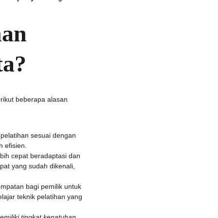
an 
ta?
rikut beberapa alasan 
pelatihan sesuai dengan 
 efisien.
bih cepat beradaptasi dan 
at yang sudah dikenali, 
mpatan bagi pemilik untuk 
lajar teknik pelatihan yang 
emiliki tingkat kepatuhan 