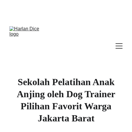
Cek Program, Kelas & Ebook
Terbaru, 
Klik 
disini
Sekolah Pelatihan Anak
Anjing oleh Dog Trainer
Pilihan Favorit Warga
Jakarta Barat