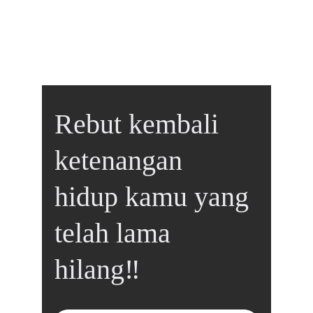
Rebut kembali 
ketenangan 
hidup kamu yang 
telah lama 
hilang‼️