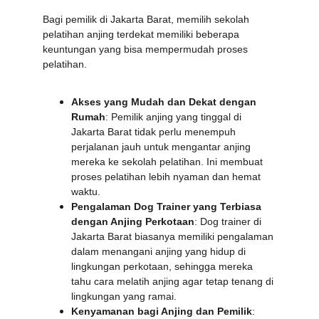
Bagi pemilik di Jakarta Barat, memilih sekolah 
pelatihan anjing terdekat memiliki beberapa 
keuntungan yang bisa mempermudah proses 
pelatihan.
Akses yang Mudah dan Dekat dengan 
Rumah
: Pemilik anjing yang tinggal di 
Jakarta Barat tidak perlu menempuh 
perjalanan jauh untuk mengantar anjing 
mereka ke sekolah pelatihan. Ini membuat 
proses pelatihan lebih nyaman dan hemat 
waktu.
Pengalaman Dog Trainer yang Terbiasa 
dengan Anjing Perkotaan
: Dog trainer di 
Jakarta Barat biasanya memiliki pengalaman 
dalam menangani anjing yang hidup di 
lingkungan perkotaan, sehingga mereka 
tahu cara melatih anjing agar tetap tenang di 
lingkungan yang ramai.
Kenyamanan bagi Anjing dan Pemilik
: 